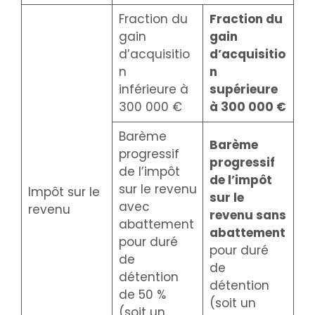
Fraction du
Fraction du
gain
gain
d’acquisitio
d’acquisitio
n
n
inférieure à
supérieure
300 000 €
à 300 000 €
Barème
Barème
progressif
progressif
de l’impôt
de l’impôt
sur le revenu
Impôt sur le
sur le
avec
revenu
revenu sans
abattement
abattement
pour duré
pour duré
de
de
détention
détention
de 50 %
(soit un
(soit un