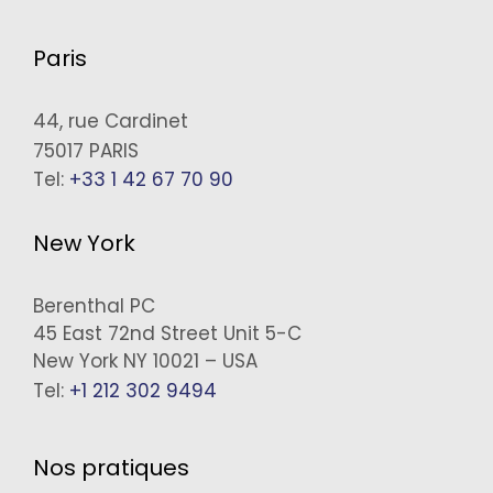
Paris
44, rue Cardinet
75017 PARIS
Tel:
+33 1 42 67 70 90
New York
Berenthal PC
45 East 72nd Street Unit 5-C
New York NY 10021 – USA
Tel:
+1 212 302 9494
Nos pratiques