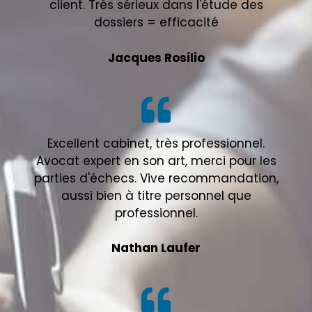
client. Très sérieux dans l'étude des
dossiers = efficacité
Jacques Rosilio
Excellent cabinet, très professionnel.
Avocat expert en son art, merci pour les
parties d'échecs. Vive recommandation,
aussi bien à titre personnel que
professionnel.
Nathan Laufer