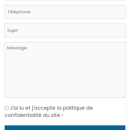
Phone
Sujet
Message
Consent
J'ai lu et j'accepte la politique de
confidentialité du site.
*
*