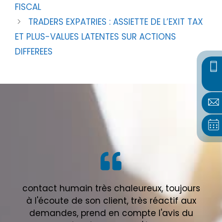
FISCAL
TRADERS EXPATRIES : ASSIETTE DE L’EXIT TAX
ET PLUS-VALUES LATENTES SUR ACTIONS
DIFFEREES
contact humain très chaleureux, toujours
à l'écoute de son client, très réactif aux
demandes, prend en compte l'avis du