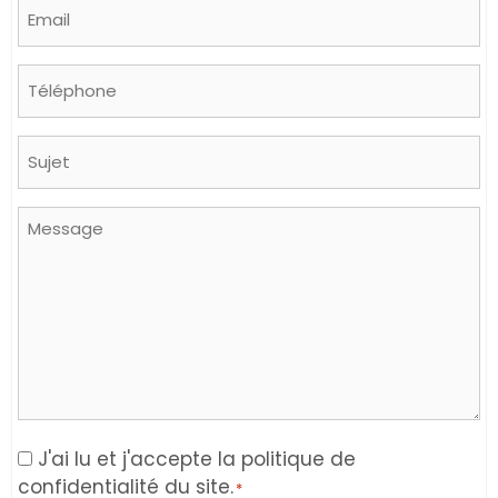
Email
*
Phone
Sujet
Message
Consent
J'ai lu et j'accepte la politique de
confidentialité du site.
*
*