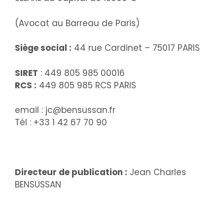
(Avocat au Barreau de Paris)
Siège social :
44 rue Cardinet – 75017 PARIS
SIRET
: 449 805 985 00016
RCS :
449 805 985 RCS PARIS
email : jc@bensussan.fr
Tél : +33 1 42 67 70 90
Directeur de publication :
Jean Charles
BENSUSSAN