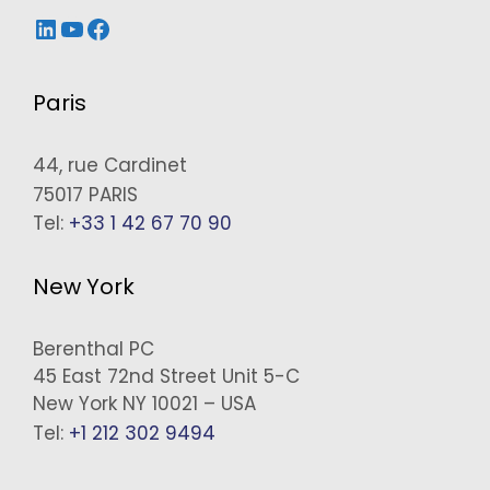
LinkedIn
YouTube
Facebook
Paris
44, rue Cardinet
75017 PARIS
Tel:
+33 1 42 67 70 90
New York
Berenthal PC
45 East 72nd Street Unit 5-C
New York NY 10021 – USA
Tel:
+1 212 302 9494