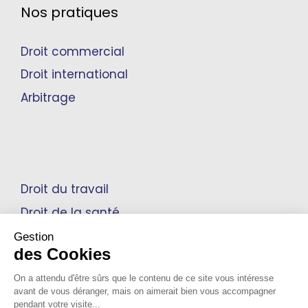
Nos pratiques
Droit commercial
Droit international
Arbitrage
Droit du travail
Droit de la santé
Propriété intellectuelle
Gestion
des Cookies
On a attendu d'être sûrs que le contenu de ce site vous intéresse
avant de vous déranger, mais on aimerait bien vous accompagner
Mentions Légales
pendant votre visite...