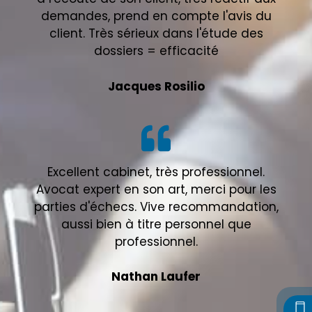
demandes, prend en compte l'avis du
client. Très sérieux dans l'étude des
dossiers = efficacité
Jacques Rosilio
Excellent cabinet, très professionnel.
Avocat expert en son art, merci pour les
parties d'échecs. Vive recommandation,
aussi bien à titre personnel que
professionnel.
Nathan Laufer