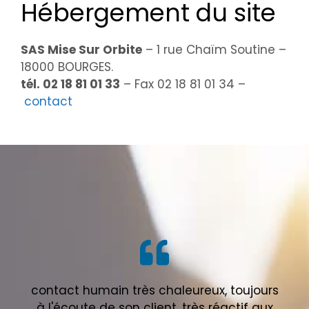
Hébergement du site
SAS Mise Sur Orbite
– 1 rue Chaïm Soutine –
18000 BOURGES.
tél. 02 18 81 01 33
– Fax 02 18 81 01 34 –
contact
contact humain très chaleureux, toujours
à l'écoute de son client, très réactif aux