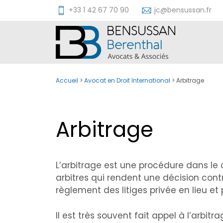
Aller
+33 1 42 67 70 90
jc@bensussan.fr
au
contenu
Accueil
>
Avocat en Droit International
>
Arbitrage
Arbitrage
L’arbitrage est une procédure dans le c
arbitres qui rendent une décision cont
règlement des litiges privée en lieu et
Il est très souvent fait appel à l’arbit