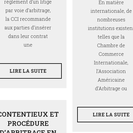
règlement d’un litige
En matière
par voie d’arbitrage,
internationale, de
la CCI recommande
nombreuses
aux parties d’insérer
institutions existen
dans leur contrat
telles que la
une
Chambre de
Commerce
Internationale,
LIRE LA SUITE
l’Association
Américaine
d’Arbitrage ou
CONTENTIEUX ET
LIRE LA SUITE
PROCÉDURE
D’ARBITRAGE EN