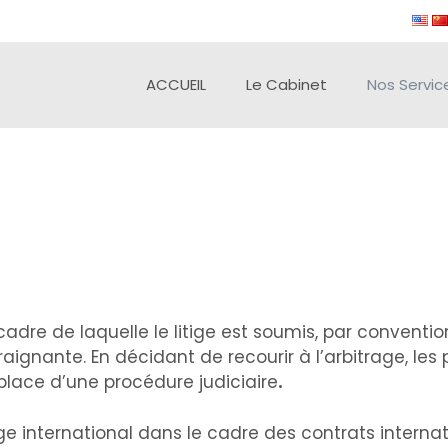
ACCUEIL
Le Cabinet
Nos Servic
adre de laquelle le litige est soumis, par convention
raignante. En décidant de recourir à l’arbitrage, le
 place d’une procédure judiciaire
.
rage international dans le cadre des contrats interna