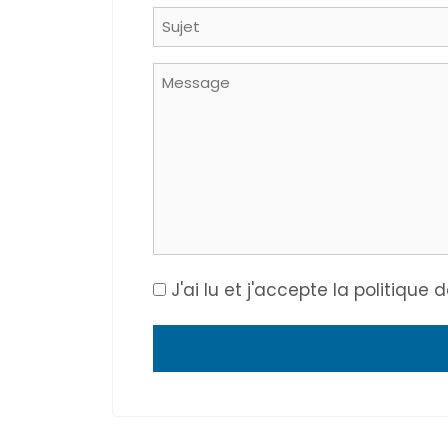
Sujet
Message
Consent
J'ai lu et j'accepte la politique 
*