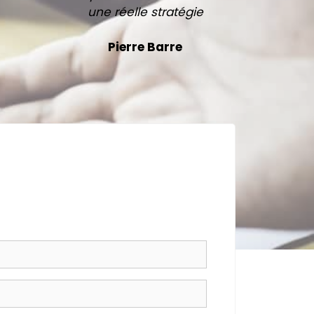
une réelle stratégie
Pierre Barre