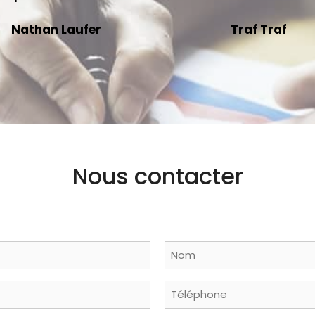
Nathan Laufer
Traf Traf
Nous contacter
Nom
Phone