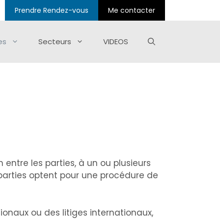
Prendre Rendez-vous
Me contacter
es
Secteurs
VIDEOS
 entre les parties, à un ou plusieurs
s parties optent pour une procédure de
tionaux ou des litiges internationaux,