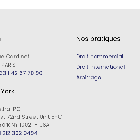
s
Nos pratiques
ue Cardinet
Droit commercial
 PARIS
Droit international
33 1 42 67 70 90
Arbitrage
 York
nthal PC
st 72nd Street Unit 5-C
ork NY 10021 – USA
1 212 302 9494