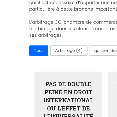
car il est nécessaire d’apporter une neu
particulière à cette branche importante
L’arbitrage CCI chambre de commerce in
d’arbitrage dans les clauses comprom
ses arbitrages
Arbitrage Facette
Tous
Arbitrage
(4)
gestion des
PAS DE DOUBLE
PEINE EN DROIT
INTERNATIONAL
OU L’EFFET DE
L’UNIVERSALITÉ