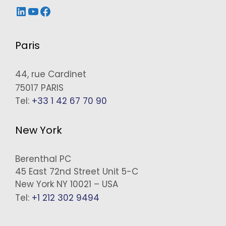
LinkedIn
YouTube
Facebook
Paris
44, rue Cardinet
75017 PARIS
Tel:
+33 1 42 67 70 90
New York
Berenthal PC
45 East 72nd Street Unit 5-C
New York NY 10021 – USA
Tel:
+1 212 302 9494