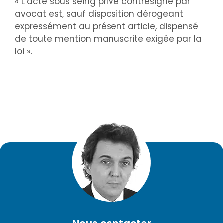
« L’acte sous seing privé contresigné par
avocat est, sauf disposition dérogeant
expressément au présent article, dispensé
de toute mention manuscrite exigée par la
loi ».