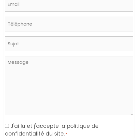
Email
*
Phone
Sujet
Message
Consent
J'ai lu et j'accepte la politique de
confidentialité du site.
*
*