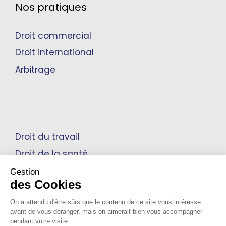
Nos pratiques
Droit commercial
Droit international
Arbitrage
Droit du travail
Droit de la santé
Propriété intellectuelle
Gestion
des Cookies
On a attendu d'être sûrs que le contenu de ce site vous intéresse
avant de vous déranger, mais on aimerait bien vous accompagner
Mentions Légales
pendant votre visite...