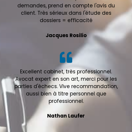
demandes, prend en compte l'avis du
client. Très sérieux dans l'étude des
dossiers = efficacité
Jacques Rosilio
Excellent cabinet, très professionnel.
Avocat expert en son art, merci pour les
parties d'échecs. Vive recommandation,
aussi bien à titre personnel que
professionnel.
Nathan Laufer