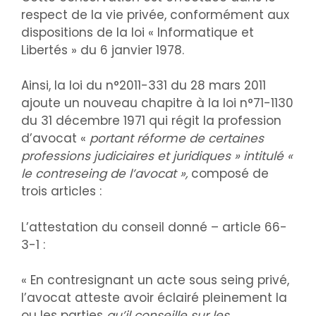
respect de la vie privée, conformément aux
dispositions de la loi « Informatique et
Libertés » du 6 janvier 1978.
Ainsi, la loi du n°2011-331 du 28 mars 2011
ajoute un nouveau chapitre à la loi n°71-1130
du 31 décembre 1971 qui régit la profession
d’avocat «
portant réforme de certaines
professions judiciaires et juridiques » intitulé «
le contreseing de l’avocat »,
composé de
trois articles :
L’attestation du conseil donné – article 66-
3-1 :
« En contresignant un acte sous seing privé,
l’avocat atteste avoir éclairé pleinement la
ou les parties
qu’il conseille sur les