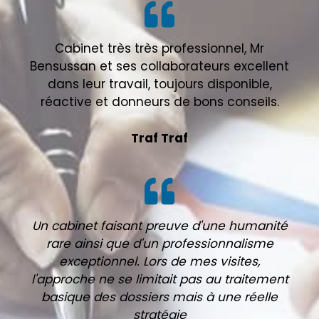
Cabinet très très professionnel, Mr
Bensussan et ses collaborateurs excellent
dans leur travail, toujours disponible,
réactive et donneurs de bons conseils.
Traf Traf
Un cabinet faisant preuve d'une humanité
rare ainsi que d'un professionnalisme
exceptionnel. Lors de mes visites,
l'approche ne se limitait pas au traitement
basique des dossiers mais à une réelle
stratégie