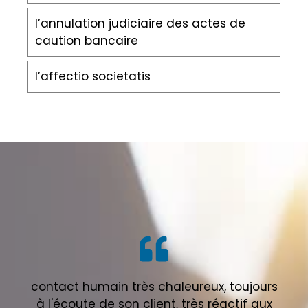
l’annulation judiciaire des actes de
caution bancaire
l’affectio societatis
contact humain très chaleureux, toujours
à l'écoute de son client, très réactif aux