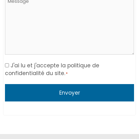
Consent
J'ai lu et j'accepte la politique de
confidentialité du site.
*
*