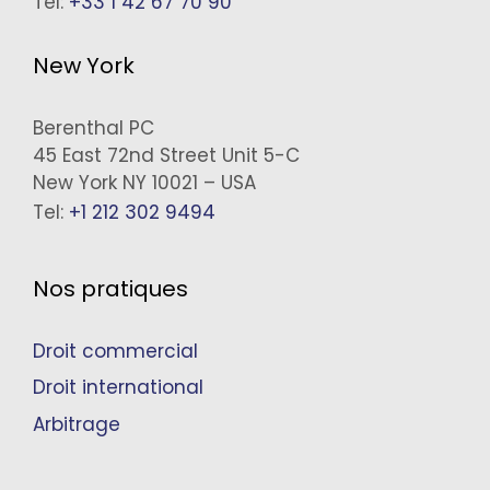
Tel:
+33 1 42 67 70 90
New York
Berenthal PC
45 East 72nd Street Unit 5-C
New York NY 10021 – USA
Tel:
+1 212 302 9494
Nos pratiques
Droit commercial
Droit international
Arbitrage