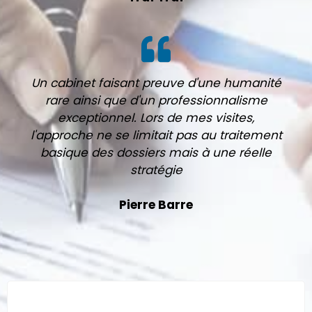
Un cabinet faisant preuve d'une humanité
rare ainsi que d'un professionnalisme
exceptionnel. Lors de mes visites,
l'approche ne se limitait pas au traitement
basique des dossiers mais à une réelle
stratégie
Pierre Barre