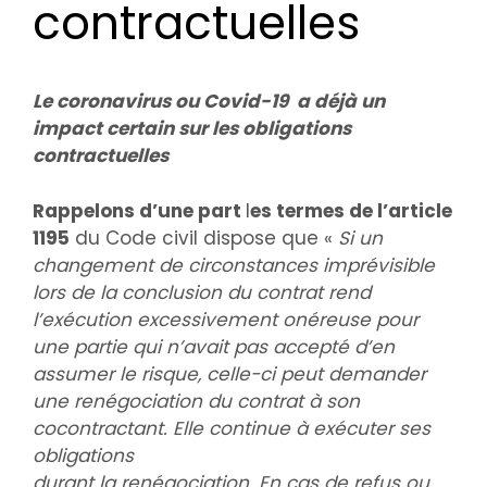
contractuelles
Le coronavirus ou Covid-19 a déjà un
impact certain sur les obligations
contractuelles
Rappelons d’une part
l
es termes de l’article
1195
du Code civil dispose que «
Si un
changement de circonstances imprévisible
lors de la conclusion du contrat rend
l’exécution excessivement onéreuse pour
une partie qui n’avait pas accepté d’en
assumer le risque, celle-ci peut demander
une renégociation du contrat à son
cocontractant. Elle continue à exécuter ses
obligations
durant la renégociation. En cas de refus ou