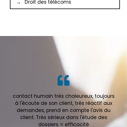
Droit des télécoms
contact humain très chaleureux, toujours
à l'écoute de son client, très réactif aux
demandes, prend en compte l'avis du
client. Très sérieux dans l'étude des
dossiers = efficacité