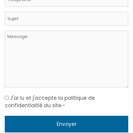
Sujet
Message
Consent
J'ai lu et j'accepte la politique de
confidentialité du site.
*
*