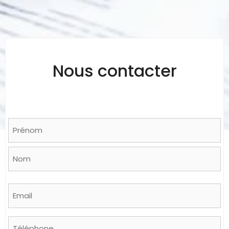
Nous contacter
Name
*
Prénom
Nom
Email
*
Phone