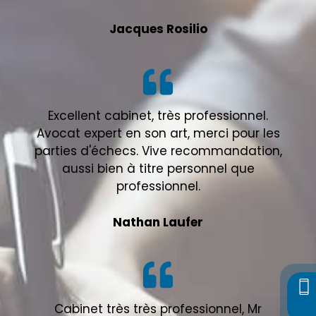
Jacques Rosilio
Excellent cabinet, très professionnel.
Avocat expert en son art, merci pour les
parties d'échecs. Vive recommandation,
aussi bien à titre personnel que
professionnel.
Nathan Laufer
Cabinet très très professionnel, Mr