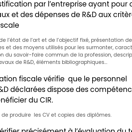
tification par l’entreprise ayant pour 
ravaux et des dépenses de R&D aux critè
iscale
 l’état de l’art et de l’objectif fixé, présentation d
 et des moyens utilisés pour les surmonter, caract
on du savoir-faire commun de la profession, descrip
ravaux de R&D, éléments bibliographiques…
ation fiscale vérifie que le personnel
R&D déclarées dispose des compétenc
éficier du CIR.
, de produire les CV et copies des diplômes.
vérifier précisément à l’évaluation du