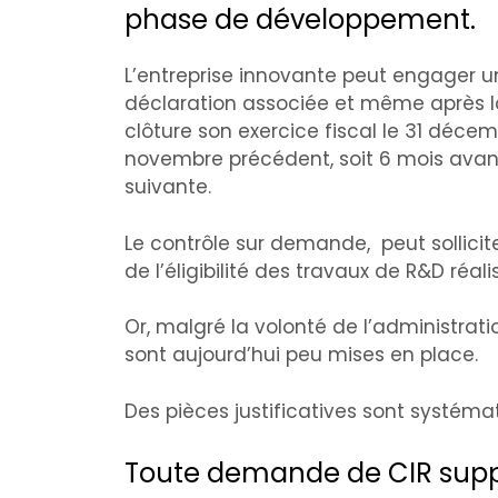
phase de développement.
L’entreprise innovante peut engager u
déclaration associée et même après la
clôture son exercice fiscal le 31 décem
novembre précédent, soit 6 mois avant 
suivante.
Le contrôle sur demande, peut sollicit
de l’éligibilité des travaux de R&D réali
Or, malgré la volonté de l’administrat
sont aujourd’hui peu mises en place.
Des pièces justificatives sont syst
Toute demande de CIR suppos