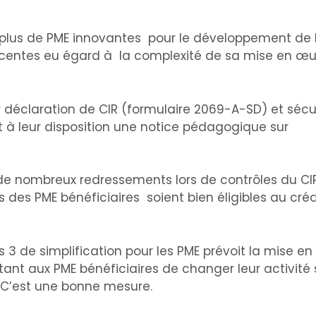
 en plus de PME innovantes pour le développement de 
ticentes eu égard à la complexité de sa mise en œu
ur déclaration de CIR (formulaire 2069-A-SD) et sécur
t à leur disposition une notice pédagogique sur
 de nombreux redressements lors de contrôles du C
 des PME bénéficiaires soient bien éligibles au créd
ls 3 de simplification pour les PME prévoit la mise en
ttant aux PME bénéficiaires de changer leur activité
. C’est une bonne mesure.