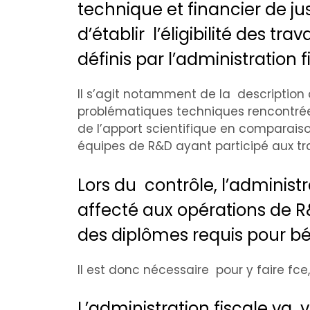
technique et financier de jus
d’établir l’éligibilité des t
définis par l’administration f
Il s’agit notamment de la description de
problématiques techniques rencontrées
de l’apport scientifique en comparais
équipes de R&D ayant participé aux t
Lors du contrôle, l’administr
affecté aux opérations de 
des diplômes requis pour bén
Il est donc nécessaire pour y faire fce
L’administration fiscale va 