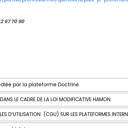
42 67 70 90
édiée par la plateforme Doctrine
ANS LE CADRE DE LA LOI MODIFICATIVE HAMON
S D’UTILISATION (CGU) SUR LES PLATEFORMES INTERNE