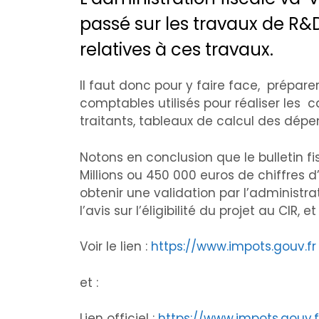
passé sur les travaux de R&D
relatives à ces travaux.
Il faut donc pour y faire face, prépar
comptables utilisés pour réaliser les ca
traitants, tableaux de calcul des dép
Notons en conclusion que le bulletin fi
Millions ou 450 000 euros de chiffres d
obtenir une validation par l’administr
l’avis sur l’éligibilité du projet au CIR,
Voir le lien :
https://www.impots.gouv.fr
et :
Lien officiel :
https://www.impots.gouv.f