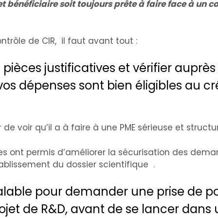
t bénéficiaire soit toujours prête à faire face à un c
trôle de CIR, il faut avant tout :
pièces justificatives et vérifier auprès
 vos dépenses sont bien éligibles au cr
e voir qu’il a à faire à une PME sérieuse et structu
es ont permis d’améliorer la sécurisation des dem
ablissement du dossier scientifique .
préalable pour demander une prise de po
 projet de R&D, avant de se lancer dans