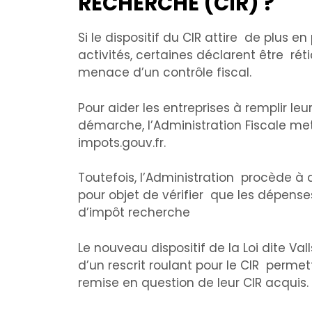
RECHERCHE (CIR) ?
Si le dispositif du CIR attire de plus
activités, certaines déclarent être ré
menace d’un contrôle fiscal.
Pour aider les entreprises à remplir le
démarche, l’Administration Fiscale me
impots.gouv.fr.
Toutefois, l’Administration procède à
pour objet de vérifier que les dépenses
d’impôt recherche
Le nouveau dispositif de la Loi dite Val
d’un rescrit roulant pour le CIR perme
remise en question de leur CIR acquis