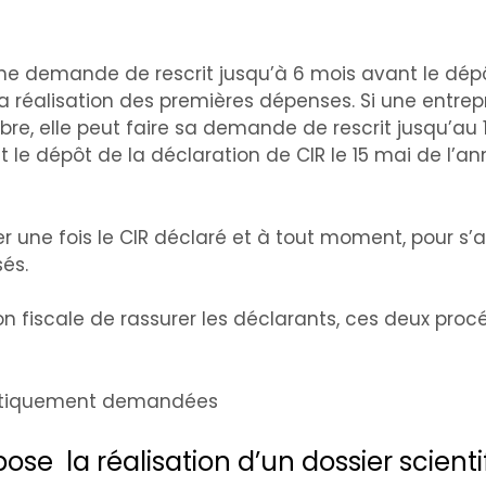
ne demande de rescrit jusqu’à 6 mois avant le dépô
 réalisation des premières dépenses. Si une entrep
bre, elle peut faire sa demande de rescrit jusqu’au 
le dépôt de la déclaration de CIR le 15 mai de l’a
er une fois le CIR déclaré et à tout moment, pour s’
sés.
ion fiscale de rassurer les déclarants, ces deux pro
ématiquement demandées
e la réalisation d’un dossier scienti