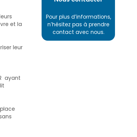
leurs
Pour plus d’informations,
vre et la
n’hésitez pas à prendre
contact avec nous.
iser leur
IR ayant
it
 place
 sans