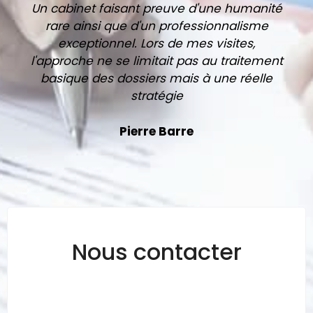
Un cabinet faisant preuve d'une humanité
rare ainsi que d'un professionnalisme
exceptionnel. Lors de mes visites,
l'approche ne se limitait pas au traitement
basique des dossiers mais à une réelle
stratégie
Pierre Barre
Nous contacter