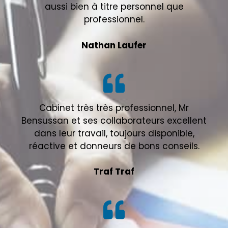
aussi bien à titre personnel que
professionnel.
Nathan Laufer
Cabinet très très professionnel, Mr
Bensussan et ses collaborateurs excellent
dans leur travail, toujours disponible,
réactive et donneurs de bons conseils.
Traf Traf