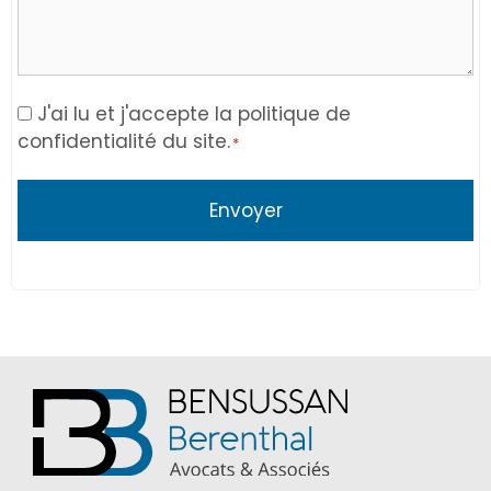
Consent
J'ai lu et j'accepte la politique de
confidentialité du site.
*
*