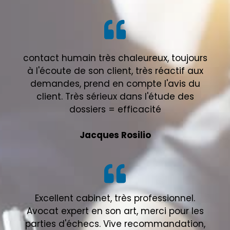
contact humain très chaleureux, toujours
à l'écoute de son client, très réactif aux
demandes, prend en compte l'avis du
client. Très sérieux dans l'étude des
dossiers = efficacité
Jacques Rosilio
Excellent cabinet, très professionnel.
Avocat expert en son art, merci pour les
parties d'échecs. Vive recommandation,