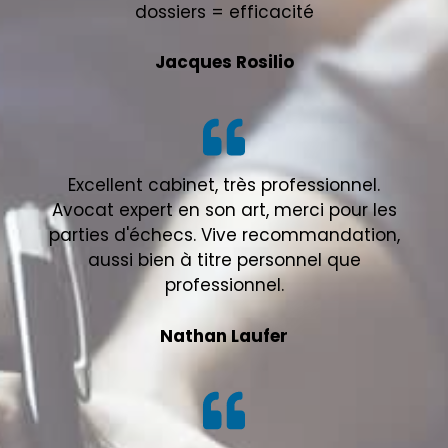
dossiers = efficacité
Jacques Rosilio
Excellent cabinet, très professionnel.
Avocat expert en son art, merci pour les
parties d'échecs. Vive recommandation,
aussi bien à titre personnel que
professionnel.
Nathan Laufer