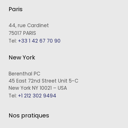
Paris
44, rue Cardinet
75017 PARIS
Tel:
+33 1 42 67 70 90
New York
Berenthal PC
45 East 72nd Street Unit 5-C
New York NY 10021 – USA
Tel:
+1 212 302 9494
Nos pratiques