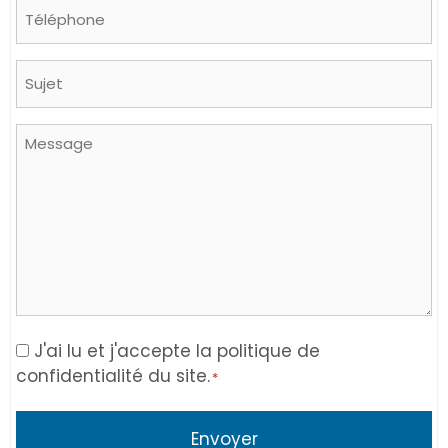
Phone
Sujet
Message
Consent
J'ai lu et j'accepte la politique de
confidentialité du site.
*
*