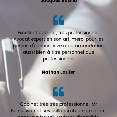
Jacques Rosilio
Excellent cabinet, très professionnel.
Avocat expert en son art, merci pour les
parties d'échecs. Vive recommandation,
aussi bien à titre personnel que
professionnel.
Nathan Laufer
Cabinet très très professionnel, Mr
Bensussan et ses collaborateurs excellent