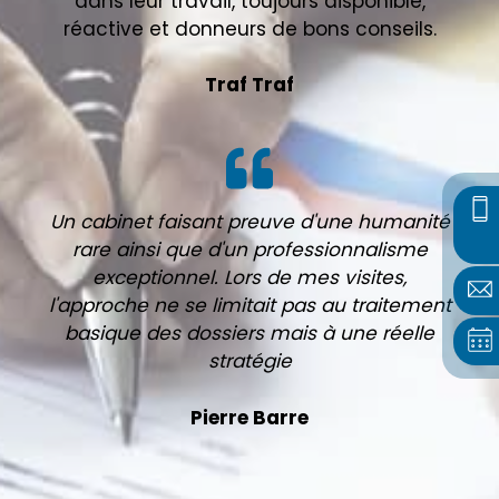
dans leur travail, toujours disponible,
réactive et donneurs de bons conseils.
Traf Traf
Un cabinet faisant preuve d'une humanité
rare ainsi que d'un professionnalisme
exceptionnel. Lors de mes visites,
l'approche ne se limitait pas au traitement
basique des dossiers mais à une réelle
stratégie
Pierre Barre