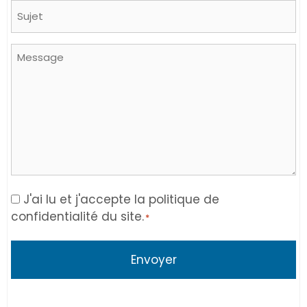
Sujet
Message
Consent
J'ai lu et j'accepte la politique de
confidentialité du site.
*
*