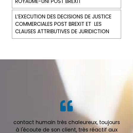
ROYAUME-UNI POST BREXIT
L’EXECUTION DES DECISIONS DE JUSTICE
COMMERCIALES POST BREXIT ET LES
CLAUSES ATTRIBUTIVES DE JURIDICTION
contact humain très chaleureux, toujours
à l'écoute de son client, très réactif aux