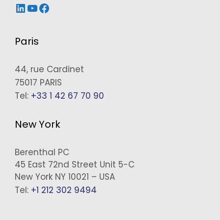
LinkedIn
YouTube
Facebook
Paris
44, rue Cardinet
75017 PARIS
Tel:
+33 1 42 67 70 90
New York
Berenthal PC
45 East 72nd Street Unit 5-C
New York NY 10021 – USA
Tel:
+1 212 302 9494