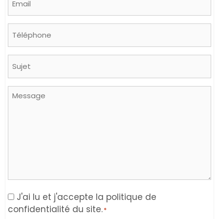
*
Phone
Sujet
Message
Consent
J'ai lu et j'accepte la politique de
confidentialité du site.
*
*