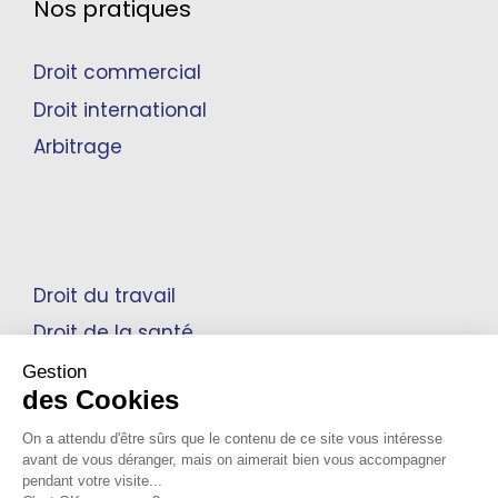
Nos pratiques
Droit commercial
Droit international
Arbitrage
Droit du travail
Droit de la santé
Propriété intellectuelle
Gestion
des Cookies
On a attendu d'être sûrs que le contenu de ce site vous intéresse
avant de vous déranger, mais on aimerait bien vous accompagner
Mentions Légales
pendant votre visite...