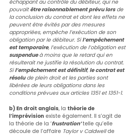
échappant au contrôle du débiteur, qui ne
pouvait
être raisonnablement prévu lors
de
la conclusion du contrat et dont les effets ne
peuvent être évités par des mesures
appropriées, empêche l’exécution de son
obligation par le débiteur. Si
l’empêchement
est temporaire
, l’exécution de l’obligation est
suspendue
à moins que le retard qui en
résulterait ne justifie la résolution du contrat.
Si
l’empêchement est définitif
,
le contrat est
résolu
de plein droit et les parties sont
libérées de leurs obligations dans les
conditions prévues aux articles 1351 et 1351-1.
b) En droit anglais
, la
théorie de
l’imprévision
existe également. Il s’agit de
la théorie de la ‘
frustration’
telle qu’elle
découle de l’affaire
Taylor v Caldwell
de