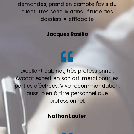
demandes, prend en compte l'avis du
client. Très sérieux dans l'étude des
dossiers = efficacité
Jacques Rosilio
Excellent cabinet, très professionnel.
Avocat expert en son art, merci pour les
parties d'échecs. Vive recommandation,
aussi bien à titre personnel que
professionnel.
Nathan Laufer