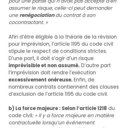
pour une partie qui n’avait pas accepté d’en
assumer le risque, celle-ci peut demander
une
renégociation
du contrat à son
cocontractant. »
Afin d’être éligible à la théorie de la révision
pour imprévision, l’article 1195 du code civil
stipule le respect de conditions strictes.
D’une part, il doit s’agir d’un risque
imprévisible et non assumé.
D’autre part
l’imprévision doit rendre l’exécution
excessivement onéreuse.
Enfin, de
nombreux contrats contiennent des clauses
d’exclusion de l’article 1195 du code civil.
b) La force majeure : Selon l’article 1218
du
code civil
: » Il y a force majeure en matière
contractuelle lorsqu’un événement