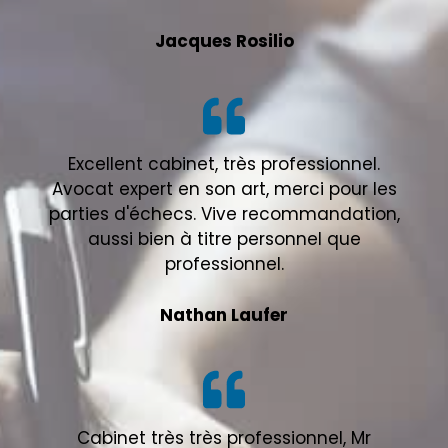
Jacques Rosilio
Excellent cabinet, très professionnel.
Avocat expert en son art, merci pour les
parties d'échecs. Vive recommandation,
aussi bien à titre personnel que
professionnel.
Nathan Laufer
Cabinet très très professionnel, Mr