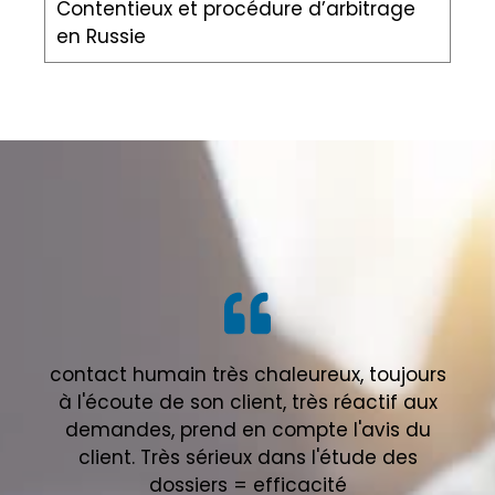
Contentieux et procédure d’arbitrage
en Russie
contact humain très chaleureux, toujours
à l'écoute de son client, très réactif aux
demandes, prend en compte l'avis du
client. Très sérieux dans l'étude des
dossiers = efficacité