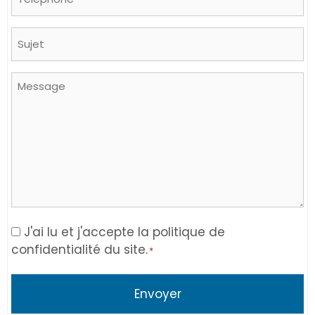
Sujet
Message
Consent
J'ai lu et j'accepte la politique de
confidentialité du site.
*
*