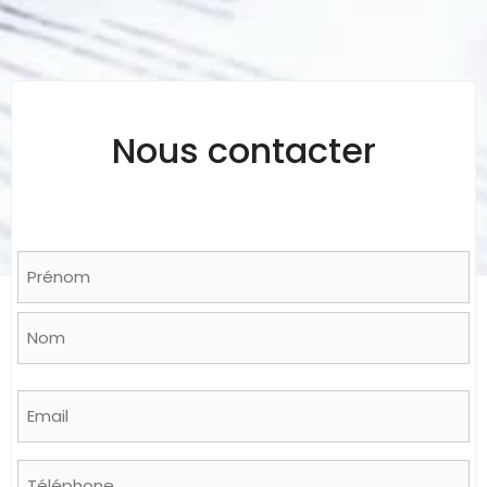
Nous contacter
Name
*
Prénom
Nom
Email
*
Phone