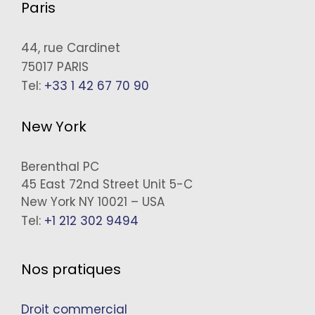
Paris
44, rue Cardinet
75017 PARIS
Tel:
+33 1 42 67 70 90
New York
Berenthal PC
45 East 72nd Street Unit 5-C
New York NY 10021 – USA
Tel:
+1 212 302 9494
Nos pratiques
Droit commercial