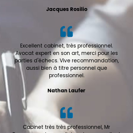
Jacques Rosilio
Excellent cabinet, très professionnel.
Avocat expert en son art, merci pour les
parties d'échecs. Vive recommandation,
aussi bien à titre personnel que
professionnel.
Nathan Laufer
Cabinet très très professionnel, Mr