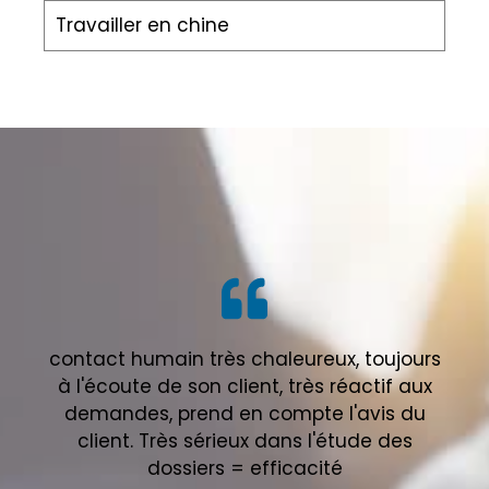
Travailler en chine
contact humain très chaleureux, toujours
à l'écoute de son client, très réactif aux
demandes, prend en compte l'avis du
client. Très sérieux dans l'étude des
dossiers = efficacité