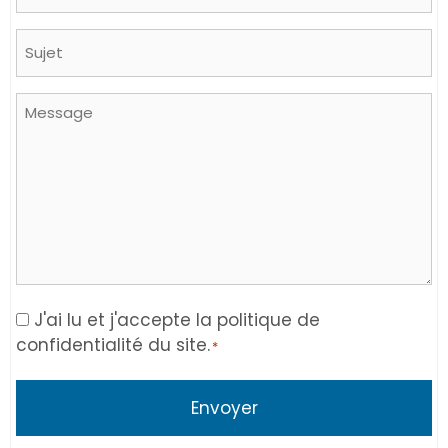
Sujet
Message
Consent
J'ai lu et j'accepte la politique de
confidentialité du site.
*
*