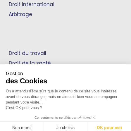
Droit international
Arbitrage
Droit du travail
Droit de la santé
Propriété intellectuelle
Gestion
des Cookies
On a attendu d'être sûrs que le contenu de ce site vous intéresse
avant de vous déranger, mais on aimerait bien vous accompagner
Mentions Légales
pendant votre visite...
C'est OK pour vous ?
Notre Politique de confidentialité
Consentements certifiés par
© 2026 Cabinet Bensussan. Tous droits réservés
Non merci
Je choisis
OK pour moi