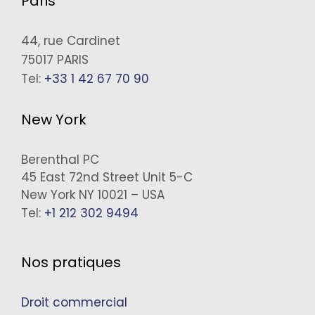
Paris
44, rue Cardinet
75017 PARIS
Tel:
+33 1 42 67 70 90
New York
Berenthal PC
45 East 72nd Street Unit 5-C
New York NY 10021 – USA
Tel:
+1 212 302 9494
Nos pratiques
Droit commercial