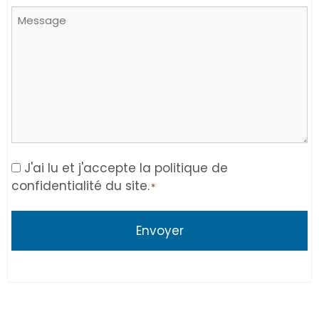
Message
Consent
J'ai lu et j'accepte la politique de
confidentialité du site.
*
*