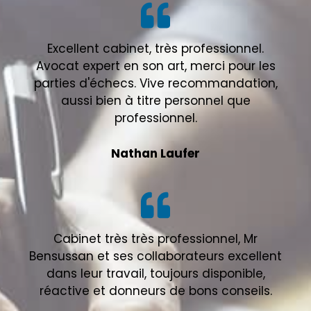
Excellent cabinet, très professionnel.
Avocat expert en son art, merci pour les
parties d'échecs. Vive recommandation,
aussi bien à titre personnel que
professionnel.
Nathan Laufer
Cabinet très très professionnel, Mr
Bensussan et ses collaborateurs excellent
dans leur travail, toujours disponible,
réactive et donneurs de bons conseils.