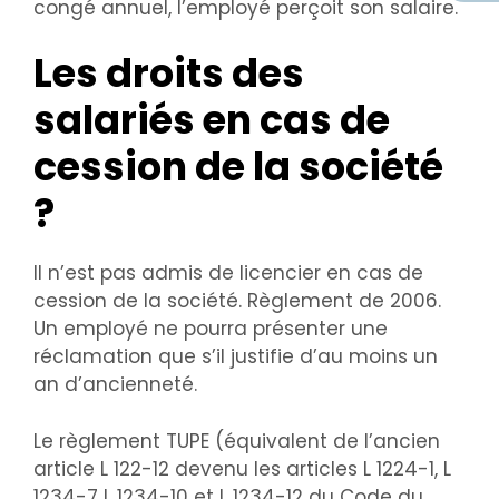
congé annuel, l’employé perçoit son salaire.
Les droits des
salariés en cas de
cession de la société
?
Il n’est pas admis de licencier en cas de
cession de la société. Règlement de 2006.
Un employé ne pourra présenter une
réclamation que s’il justifie d’au moins un
an d’ancienneté.
Le règlement TUPE (équivalent de l’ancien
article L 122-12 devenu les articles L 1224-1, L
1234-7 L 1234-10 et L 1234-12 du Code du