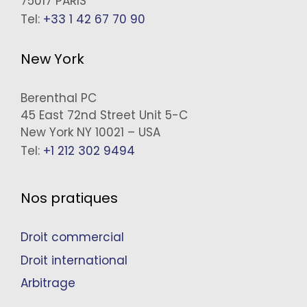
75017 PARIS
Tel:
+33 1 42 67 70 90
New York
Berenthal PC
45 East 72nd Street Unit 5-C
New York NY 10021 – USA
Tel:
+1 212 302 9494
Nos pratiques
Droit commercial
Droit international
Arbitrage