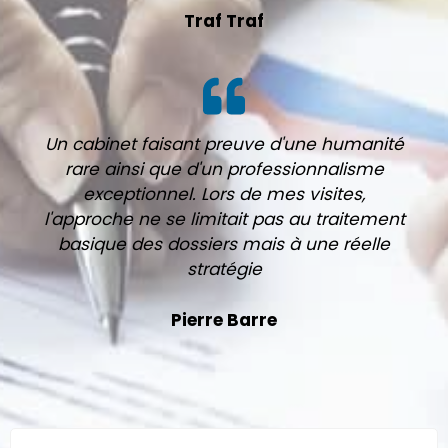
Traf Traf
Un cabinet faisant preuve d'une humanité
rare ainsi que d'un professionnalisme
exceptionnel. Lors de mes visites,
l'approche ne se limitait pas au traitement
basique des dossiers mais à une réelle
stratégie
Pierre Barre